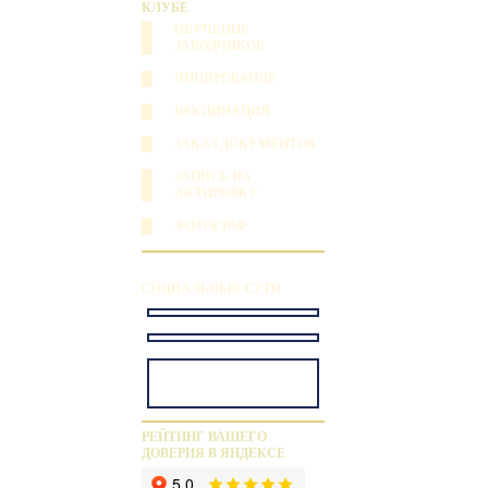
КЛУБЕ
ОБУЧЕНИЕ
ЗАВОДЧИКОВ
ЧИПИРОВАНИЕ
ВАКЦИНАЦИЯ
ЗАКАЗ ДОКУМЕНТОВ
ЗАПИСЬ НА
АКТИРОВКУ
ФОТОГРАФ
СОЦИАЛЬНЫЕ СЕТИ
РЕЙТИНГ ВАШЕГО
ДОВЕРИЯ В ЯНДЕКСЕ