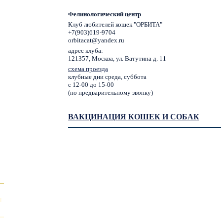
Фелинологический центр
Клуб любителей кошек "ОРБИТА"
+7(903)619-9704
orbitacat@yandex.ru
адрес клуба:
121357, Москва, ул. Ватутина д. 11
схема проезда
клубные дни среда, суббота
с 12-00 до 15-00
(по предварительному звонку)
ВАКЦИНАЦИЯ КОШЕК И СОБАК
Я