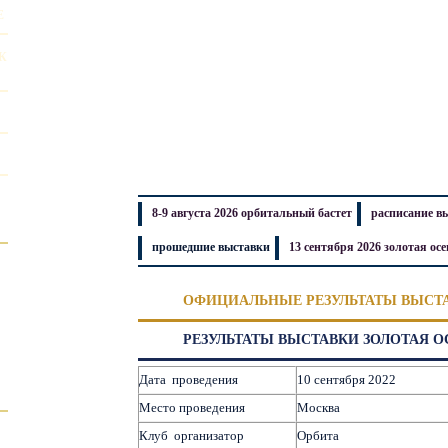
Е
К
8-9 августа 2026 орбитальный бастет
расписание в
прошедшие выставки
13 сентября 2026 золотая осе
ОФИЦИАЛЬНЫЕ РЕЗУЛЬТАТЫ ВЫСТАВ
РЕЗУЛЬТАТЫ ВЫСТАВКИ ЗОЛОТАЯ О
Дата проведения
10 сентября 2022
Место проведения
Москва
Клуб организатор
Орбита