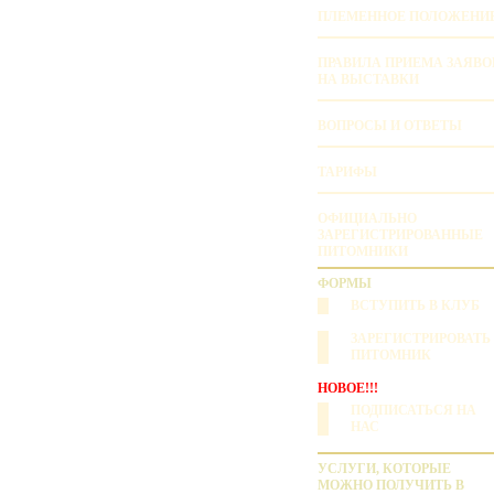
ПЛЕМЕННОЕ ПОЛОЖЕНИ
ПРАВИЛА ПРИЕМА ЗАЯВО
НА ВЫСТАВКИ
ВОПРОСЫ И ОТВЕТЫ
ТАРИФЫ
ОФИЦИАЛЬНО
ЗАРЕГИСТРИРОВАННЫЕ
ПИТОМНИКИ
ФОРМЫ
ВСТУПИТЬ В КЛУБ
ЗАРЕГИСТРИРОВАТЬ
ПИТОМНИК
НОВОЕ!!!
ПОДПИСАТЬСЯ НА
НАС
УСЛУГИ, КОТОРЫЕ
МОЖНО ПОЛУЧИТЬ В