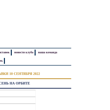
ыставок
новости клуба
наша команда
нь
КИ 10 СЕНТЯБРЯ 2022
СЕНЬ НА ОРБИТЕ