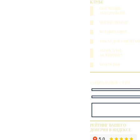
КЛУБЕ
ОБУЧЕНИЕ
ЗАВОДЧИКОВ
ЧИПИРОВАНИЕ
ВАКЦИНАЦИЯ
ЗАКАЗ ДОКУМЕНТОВ
ЗАПИСЬ НА
АКТИРОВКУ
ФОТОГРАФ
СОЦИАЛЬНЫЕ СЕТИ
РЕЙТИНГ ВАШЕГО
ДОВЕРИЯ В ЯНДЕКСЕ