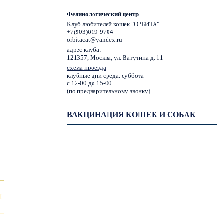
Фелинологический центр
Клуб любителей кошек "ОРБИТА"
+7(903)619-9704
orbitacat@yandex.ru
адрес клуба:
121357, Москва, ул. Ватутина д. 11
схема проезда
клубные дни среда, суббота
с 12-00 до 15-00
(по предварительному звонку)
ВАКЦИНАЦИЯ КОШЕК И СОБАК
Я