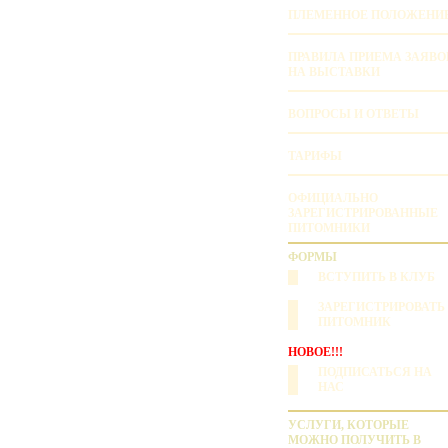
ПЛЕМЕННОЕ ПОЛОЖЕНИ
ПРАВИЛА ПРИЕМА ЗАЯВО
НА ВЫСТАВКИ
ВОПРОСЫ И ОТВЕТЫ
ТАРИФЫ
ОФИЦИАЛЬНО
ЗАРЕГИСТРИРОВАННЫЕ
ПИТОМНИКИ
ФОРМЫ
ВСТУПИТЬ В КЛУБ
ЗАРЕГИСТРИРОВАТЬ
ПИТОМНИК
НОВОЕ!!!
ПОДПИСАТЬСЯ НА
НАС
УСЛУГИ, КОТОРЫЕ
МОЖНО ПОЛУЧИТЬ В