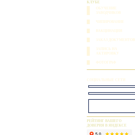
КЛУБЕ
ОБУЧЕНИЕ
ЗАВОДЧИКОВ
ЧИПИРОВАНИЕ
ВАКЦИНАЦИЯ
ЗАКАЗ ДОКУМЕНТОВ
ЗАПИСЬ НА
АКТИРОВКУ
ФОТОГРАФ
СОЦИАЛЬНЫЕ СЕТИ
РЕЙТИНГ ВАШЕГО
ДОВЕРИЯ В ЯНДЕКСЕ