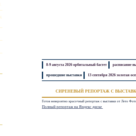
Е
К
8-9 августа 2026 орбитальный бастет
расписание в
прошедшие выставки
13 сентября 2026 золотая осе
СИРЕНЕВЫЙ РЕПОРТАЖ С ВЫСТАВКИ
Готов невероятно красочный репортаж с выставки от Лето Фот
Полный репортаж на Яндекс диске